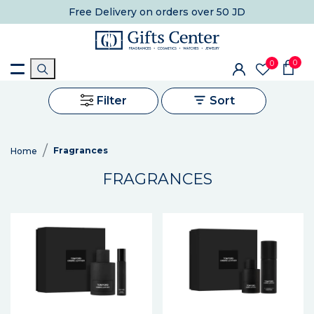
Free Delivery
on orders over 50 JD
0
0
Filter
Sort
Fragrances
Home
FRAGRANCES