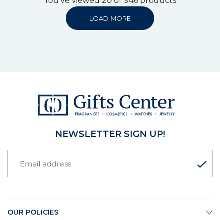
You've viewed 20 of 946 products
LOAD MORE
NEWSLETTER SIGN UP!
OUR POLICIES