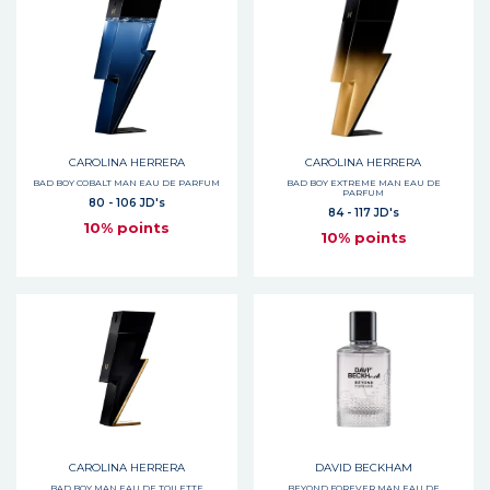
CAROLINA HERRERA
CAROLINA HERRERA
BAD BOY COBALT MAN EAU DE PARFUM
BAD BOY EXTREME MAN EAU DE
PARFUM
80 - 106 JD's
84 - 117 JD's
10% points
10% points
CAROLINA HERRERA
DAVID BECKHAM
BAD BOY MAN EAU DE TOILETTE
BEYOND FOREVER MAN EAU DE