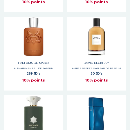
10% points
10% points
PARFUMS DE MARLY
DAVID BECKHAM
ALTHAIR MAN EAU DE PARFUM
AMBER BREEZE MAN EAU DE PARFUM
289 JD's
30 JD's
10% points
10% points