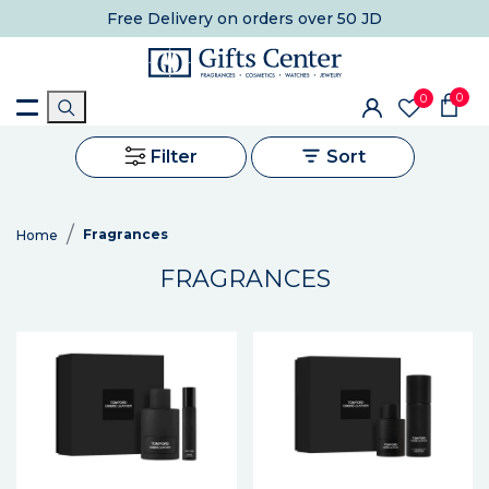
Free Delivery
on orders over 50 JD
0
0
Filter
Sort
Fragrances
Home
FRAGRANCES