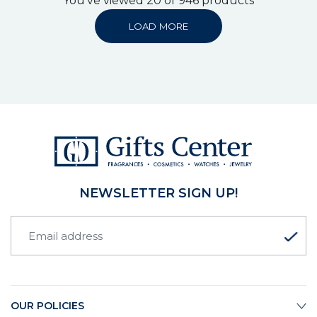
You've viewed 20 of 946 products
LOAD MORE
NEWSLETTER SIGN UP!
OUR POLICIES